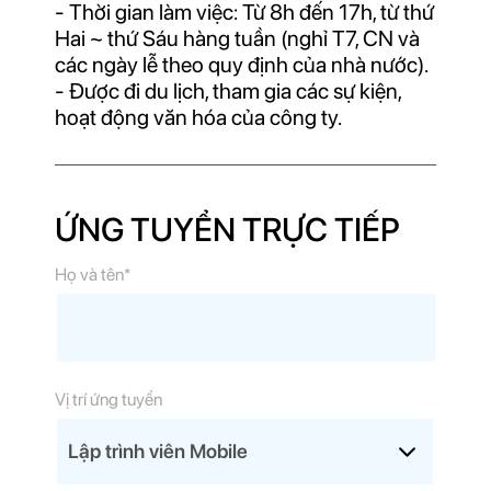
- Thời gian làm việc: Từ 8h đến 17h, từ thứ
Hai ~ thứ Sáu hàng tuần (nghỉ T7, CN và
các ngày lễ theo quy định của nhà nước).
- Được đi du lịch, tham gia các sự kiện,
hoạt động văn hóa của công ty.
ỨNG TUYỂN TRỰC TIẾP
Họ và tên*
Vị trí ứng tuyển