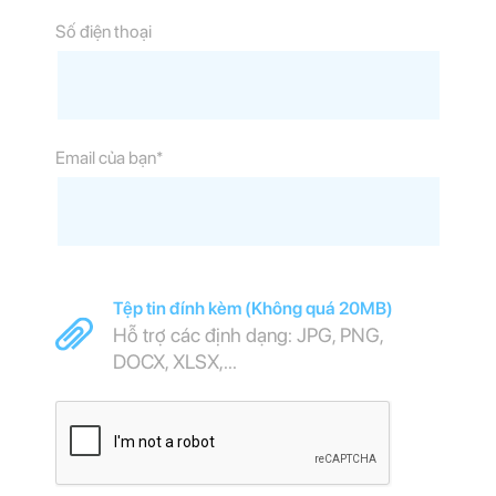
Số điện thoại
Email của bạn*
Tệp tin đính kèm (Không quá 20MB)
Hỗ trợ các định dạng: JPG, PNG,
DOCX, XLSX,...