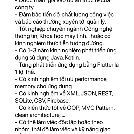
- Được tham gia vào dự án thực tế của
công ty.
- Đảm bảo tiến độ, chất lượng công việc
và báo cáo thường xuyên tới quản lý.
- Tốt nghiệp chuyên ngành Công nghệ
thông tin, Khoa học máy tính… hoặc có
kinh nghiệm thực tiễn tương đương.
- Có 1-3 năm kinh nghiệm phát triển ứng
dụng sử dụng Java, Kotlin.
- Từng phát triển ứng dụng bằng Flutter là
1 lợi thế.
- Có kinh nghiệm tối ưu performance,
memory cho ứng dụng.
- Có kinh nghiệm về XML, JSON, REST,
SQLite, CSV, Firebase.
- Có kiến thức tốt về OOP, MVC Pattern,
clean architecture, ...
- Có thể làm việc độc lập hoặc theo
nhóm, thái độ làm việc và kỹ năng giao